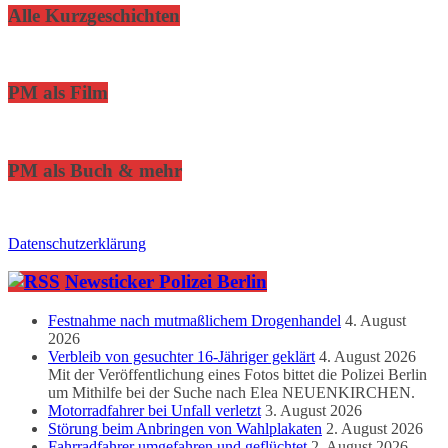
Alle Kurzgeschichten
PM als Film
PM als Buch & mehr
Datenschutzerklärung
Newsticker Polizei Berlin
Festnahme nach mutmaßlichem Drogenhandel
4. August
2026
Verbleib von gesuchter 16-Jähriger geklärt
4. August 2026
Mit der Veröffentlichung eines Fotos bittet die Polizei Berlin
um Mithilfe bei der Suche nach Elea NEUENKIRCHEN.
Motorradfahrer bei Unfall verletzt
3. August 2026
Störung beim Anbringen von Wahlplakaten
2. August 2026
Fahrradfahrer umgefahren und geflüchtet
2. August 2026