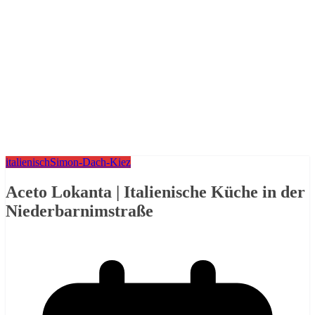
italienisch
Simon-Dach-Kiez
Aceto Lokanta | Italienische Küche in der
Niederbarnimstraße