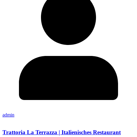
admin
Trattoria La Terrazza | Italienisches Restaurant