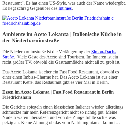
Restaurant”. Es hat einen US-Style, was auch der Name wiedergibt.
Es liegt schräg Gegenüber des
Intimes
.
Ambiente im Aceto Lokanta | Italienische Küche in
der Niederbarnimstraße
Die Niederbarnimstraße ist die Verlängerung der
Simon-Dach-
Straße
. Viele Gäste des Aceto sind Touristen. Im Inneren ist ein
recht größer TV, obwohl die Gastraumfläche nicht all zu groß ist.
Das Aceto Lokanta ist eher ein Fast Food Restaurant, obwohl es
einer einen Imbiss-Charme hat. Das Aceto Lokanta ist aus einer
Restaurant Kette, das Restaurant gibt es vier Mal in Berlin.
Essen im Aceto Lokanta | Fast Food Restaurant in Berlin
Friedrichshain
Die Gerichte spiegeln einen klassischen Italiener wieder, allerdings
schmeckte mir mein Referenzgericht nicht so richtig gut. Meine
Nudeln waren übersalzen und von die Zunge fühlte sich etwas
pelzig an. Keine Ahnung ob das vom Natriumglutamat kommt…