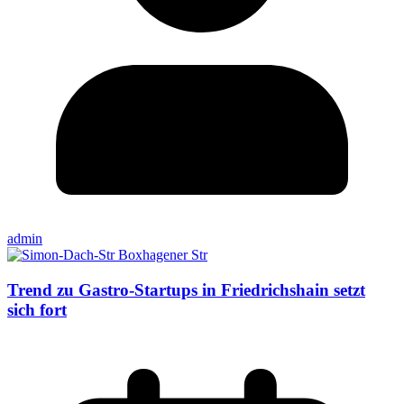
admin
Trend zu Gastro-Startups in Friedrichshain setzt
sich fort