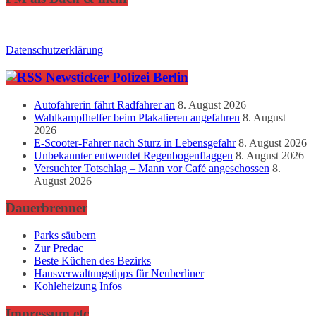
Datenschutzerklärung
Newsticker Polizei Berlin
Autofahrerin fährt Radfahrer an
8. August 2026
Wahlkampfhelfer beim Plakatieren angefahren
8. August
2026
E-Scooter-Fahrer nach Sturz in Lebensgefahr
8. August 2026
Unbekannter entwendet Regenbogenflaggen
8. August 2026
Versuchter Totschlag – Mann vor Café angeschossen
8.
August 2026
Dauerbrenner
Parks säubern
Zur Predac
Beste Küchen des Bezirks
Hausverwaltungstipps für Neuberliner
Kohleheizung Infos
Impressum etc