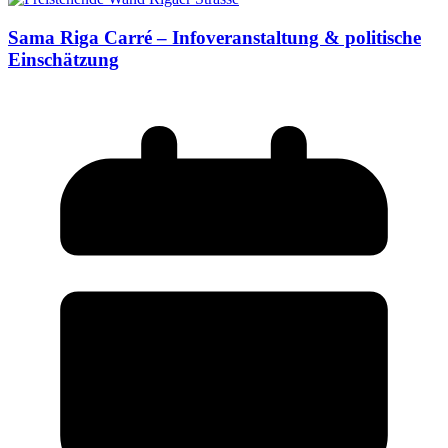
Sama Riga Carré – Infoveranstaltung & politische
Einschätzung