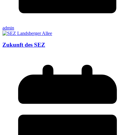
admin
Zukunft des SEZ