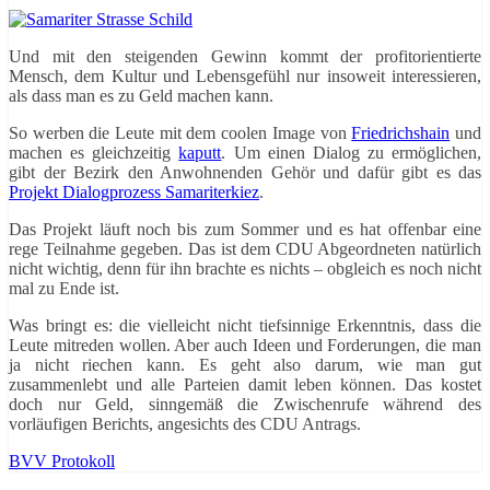
Und mit den steigenden Gewinn kommt der profitorientierte
Mensch, dem Kultur und Lebensgefühl nur insoweit interessieren,
als dass man es zu Geld machen kann.
So werben die Leute mit dem coolen Image von
Friedrichshain
und
machen es gleichzeitig
kaputt
. Um einen Dialog zu ermöglichen,
gibt der Bezirk den Anwohnenden Gehör und dafür gibt es das
Projekt Dialogprozess Samariterkiez
.
Das Projekt läuft noch bis zum Sommer und es hat offenbar eine
rege Teilnahme gegeben. Das ist dem CDU Abgeordneten natürlich
nicht wichtig, denn für ihn brachte es nichts – obgleich es noch nicht
mal zu Ende ist.
Was bringt es: die vielleicht nicht tiefsinnige Erkenntnis, dass die
Leute mitreden wollen. Aber auch Ideen und Forderungen, die man
ja nicht riechen kann. Es geht also darum, wie man gut
zusammenlebt und alle Parteien damit leben können. Das kostet
doch nur Geld, sinngemäß die Zwischenrufe während des
vorläufigen Berichts, angesichts des CDU Antrags.
BVV Protokoll