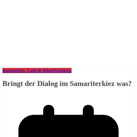
Immobilien, Geld & Miete
Nordkiez
Bringt der Dialog im Samariterkiez was?