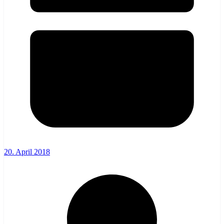
20. April 2018