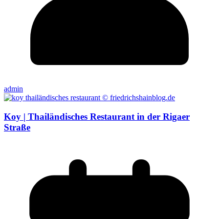
admin
Koy | Thailändisches Restaurant in der Rigaer
Straße