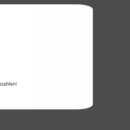
ezahlen!