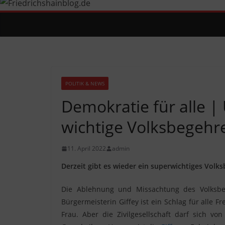
POLITIK & NEWS
Demokratie für alle |
wichtige Volksbegehr
11. April 2022
admin
Derzeit gibt es wieder ein superwichtiges Volk
Die Ablehnung und Missachtung des Volksbe
Bürgermeisterin Giffey ist ein Schlag für alle
Frau. Aber die Zivilgesellschaft darf sich v