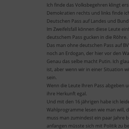
Ich finde das Volksbegehren klingt er
Demokratien rechts und links finde ic
Deutschen Pass auf Landes und Bun
Im Zweifelsfall können diese Leute ei
deutschem Pass gucken in die Röhre.
Das man ohne deutschen Pass auf BVV
noch an Erdogan, der hier vor den Wa
Genau das selbe macht Putin. Ich gla
ist, aber wenn wir in einer Situation
sein.
Wenn die Leute Ihren Pass abgeben u
ihre Herkunft egal.
Und mit den 16 jährigen habe ich lei
Wahlprogramme lesen wie man will, d
muss man zumindest ein paar Jahre 
anfangen müsste sich mit Politik zu b