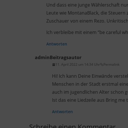
Und dass eine junge Wählerschaft nur 
Leute wie MontanaBlack, die Steuern 
Zuschauer von einem Rezo. Unkritische
Ich verbleibe mit einem “be careful wh
Antworten
admin
Beitragsautor
11. April 2022 um 14:34 Uhr
Permalink
Hi! Ich kann Deine Einwände verst
Menschen in der Stadt erstmal ein
auch im jugendlichen Alter schon g
Ist das eine Liedzeile aus Bring me 
Antworten
Schreibe einen Kommentar