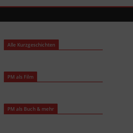
Alle Kurzgeschichten
PM als Film
PM als Buch & mehr