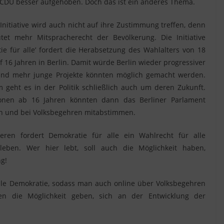
 CDU besser aufgehoben. Doch das ist ein anderes Thema.
Initiative wird auch nicht auf ihre Zustimmung treffen, denn
tet mehr Mitspracherecht der Bevölkerung. Die Initiative
ie für alle’ fordert die Herabsetzung des Wahlalters von 18
f 16 Jahren in Berlin. Damit würde Berlin wieder progressiver
nd mehr junge Projekte könnten möglich gemacht werden.
geht es in der Politik schließlich auch um deren Zukunft.
onen ab 16 Jahren könnten dann das Berliner Parlament
n und bei Volksbegehren mitabstimmen.
eren fordert Demokratie für alle ein Wahlrecht für alle
eben. Wer hier lebt, soll auch die Möglichkeit haben,
g!
tale Demokratie, sodass man auch online über Volksbegehren
 die Möglichkeit geben, sich an der Entwicklung der