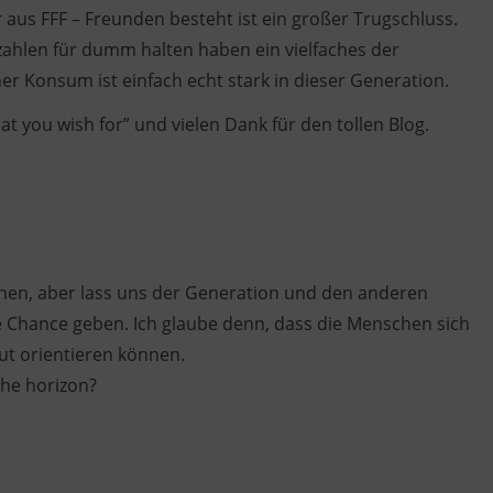
aus FFF – Freunden besteht ist ein großer Trugschluss.
zahlen für dumm halten haben ein vielfaches der
r Konsum ist einfach echt stark in dieser Generation.
at you wish for” und vielen Dank für den tollen Blog.
ehen, aber lass uns der Generation und den anderen
e Chance geben. Ich glaube denn, dass die Menschen sich
ut orientieren können.
the horizon?