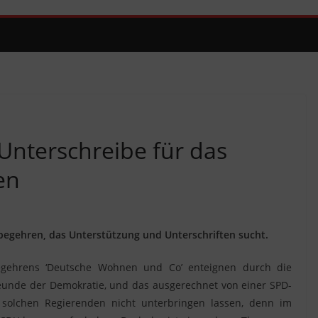
 Unterschreibe für das
en
sbegehren, das Unterstützung und Unterschriften sucht.
gehrens ‘Deutsche Wohnen und Co’ enteignen durch die
 Freunde der Demokratie, und das ausgerechnet von einer SPD-
on solchen Regierenden nicht unterbringen lassen, denn im