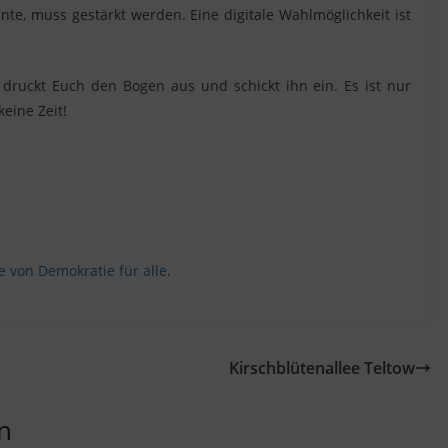
nte, muss gestärkt werden. Eine digitale Wahlmöglichkeit ist
druckt Euch den Bogen aus und schickt ihn ein. Es ist nur
keine Zeit!
von Demokratie für alle
.
Kirschblütenallee Teltow
n