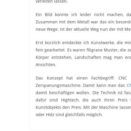
verleiten lassen.
Ein Bild konnte ich leider nicht machen, da 
Zusammen mit dem Metall war das ein besonderer
neue Wege. Ist der aktuelle Weg nun der mit Me
Erst kürzlich entdeckte ich Kunstwerke, die m
fein gearbeitet. Es waren filigrane Muster, die 
Körper entstehen, Landschaften mag man er
Ansichten.
Das Konzept hat einen Fachbegriff: CNC
Zerspanungsmaschine. Damit kann man das
CN
damit beschäftigen wollen. Die Technik ist fas
dafür sind Hightech, die auch ihren Preis
Kunstobjekts den Preis. Mit der Maschine lassen
oder Holz sind gleichfalls möglich.