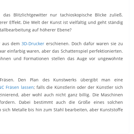
das Blitzlichtgewitter nur tachioskopische Blicke zuließ.
 Effekt. Die Welt der Kunst ist vielfältig und geht ständig
tallbearbeitung auf höherer Ebene?
ir aus dem
3D-Drucker
erschienen. Doch dafür waren sie zu
zwar einfarbig waren, aber das Schattenspiel perfektionierten.
ahnen und Formationen stellen das Auge vor ungewohnte
 Fräsen. Den Plan des Kunstwerks übergibt man eine
C Fräsen lassen
; falls die Künstlerin oder der Künstler sich
zinierend, aber wohl auch nicht ganz billig. Die Maschinen
 fordern. Dabei bestimmt auch die Größe eines solchen
 sich Metalle bis hin zum Stahl bearbeiten, aber Kunststoffe