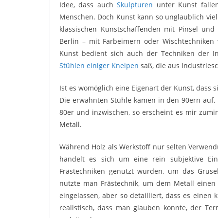
Idee, dass auch
Skulpturen
unter Kunst falle
Menschen. Doch Kunst kann so unglaublich viel
klassischen Kunstschaffenden mit Pinsel und 
Berlin – mit Farbeimern oder Wischtechniken v
Kunst bedient sich auch der Techniken der 
Stühlen einiger Kneipen
saß, die aus Industries
Ist es womöglich eine Eigenart der Kunst, dass
Die erwähnten Stühle kamen in den 90ern auf.
80er und inzwischen, so erscheint es mir zumin
Metall.
Während Holz als Werkstoff nur selten Verwend
handelt es sich um eine rein subjektive Ei
Frästechniken genutzt wurden, um das Grusel
nutzte man Frästechnik, um dem Metall einen G
eingelassen, aber so detailliert, dass es einen 
realistisch, dass man glauben konnte, der Ter