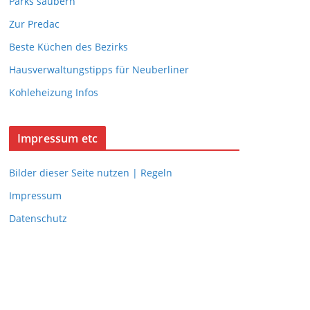
Parks säubern
Zur Predac
Beste Küchen des Bezirks
Hausverwaltungstipps für Neuberliner
Kohleheizung Infos
Impressum etc
Bilder dieser Seite nutzen | Regeln
Impressum
Datenschutz