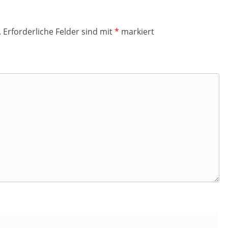
.
Erforderliche Felder sind mit
*
markiert