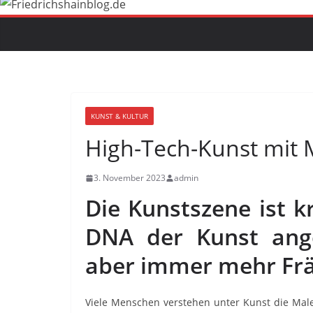
KUNST & KULTUR
High-Tech-Kunst mit 
3. November 2023
admin
Die Kunstszene ist kr
DNA der Kunst ange
aber immer mehr Frä
Viele Menschen verstehen unter Kunst die Maler