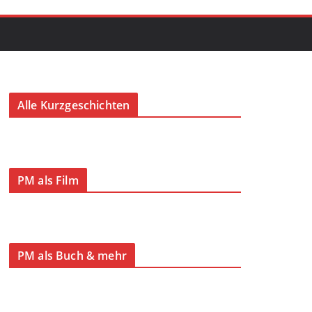
Alle Kurzgeschichten
PM als Film
PM als Buch & mehr