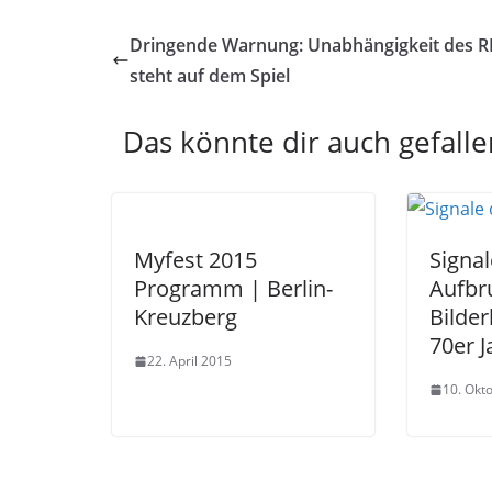
Dringende Warnung: Unabhängigkeit des 
steht auf dem Spiel
Das könnte dir auch gefalle
Myfest 2015
Signal
Programm | Berlin-
Aufbr
Kreuzberg
Bilder
70er J
22. April 2015
10. Okt