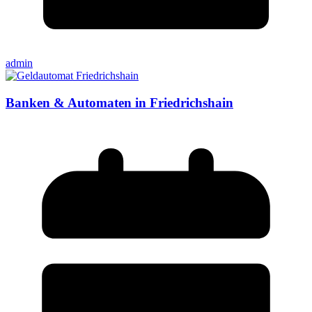
admin
Banken & Automaten in Friedrichshain