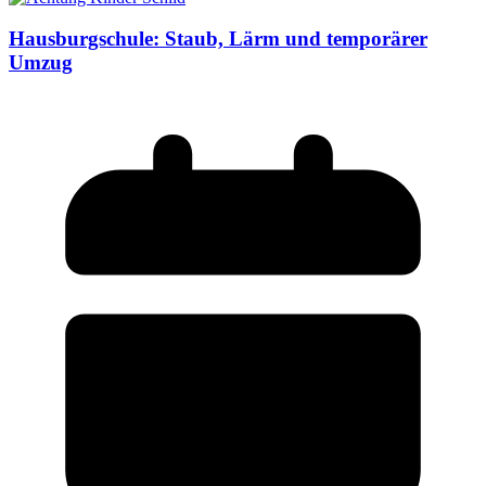
Hausburgschule: Staub, Lärm und temporärer
Umzug