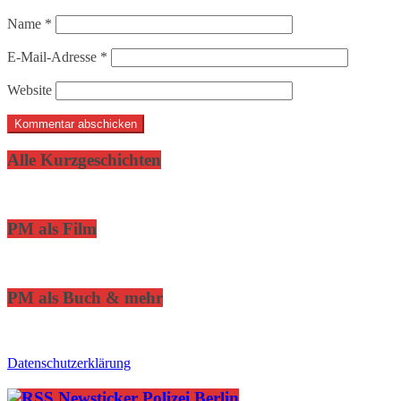
Name
*
E-Mail-Adresse
*
Website
Alle Kurzgeschichten
PM als Film
PM als Buch & mehr
Datenschutzerklärung
Newsticker Polizei Berlin