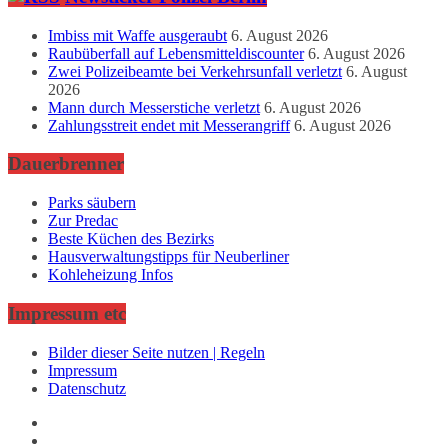
Imbiss mit Waffe ausgeraubt
6. August 2026
Raubüberfall auf Lebensmitteldiscounter
6. August 2026
Zwei Polizeibeamte bei Verkehrsunfall verletzt
6. August
2026
Mann durch Messerstiche verletzt
6. August 2026
Zahlungsstreit endet mit Messerangriff
6. August 2026
Dauerbrenner
Parks säubern
Zur Predac
Beste Küchen des Bezirks
Hausverwaltungstipps für Neuberliner
Kohleheizung Infos
Impressum etc
Bilder dieser Seite nutzen | Regeln
Impressum
Datenschutz