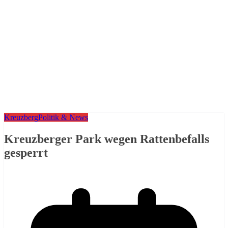
Kreuzberg
Politik & News
Kreuzberger Park wegen Rattenbefalls
gesperrt