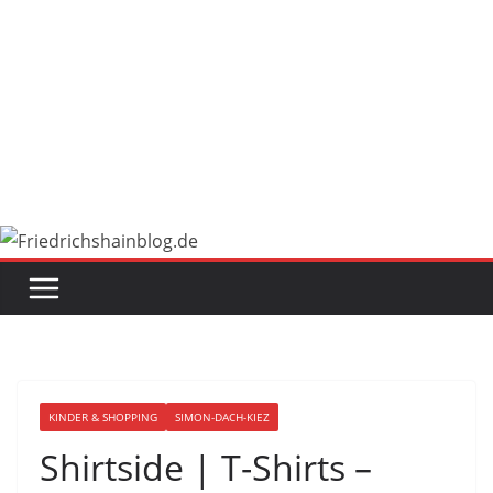
KINDER & SHOPPING
SIMON-DACH-KIEZ
Shirtside | T-Shirts –