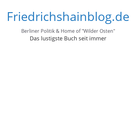
Zum
Friedrichshainblog.de
Inhalt
springen
Berliner Politik & Home of "Wilder Osten"
Das lustigste Buch seit immer