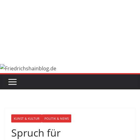
KUNST & KULTUR
POLITIK & NEWS
Spruch für