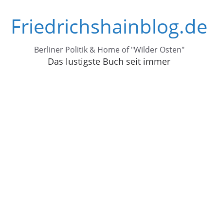
Zum
Friedrichshainblog.de
Inhalt
springen
Berliner Politik & Home of "Wilder Osten"
Das lustigste Buch seit immer