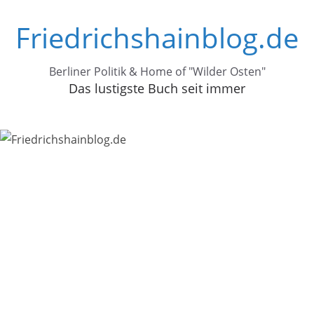
Zum
Friedrichshainblog.de
Inhalt
springen
Berliner Politik & Home of "Wilder Osten"
Das lustigste Buch seit immer