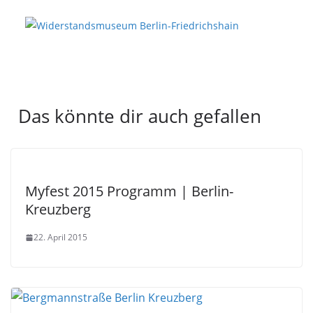
Das könnte dir auch gefallen
Myfest 2015 Programm | Berlin-
Kreuzberg
22. April 2015