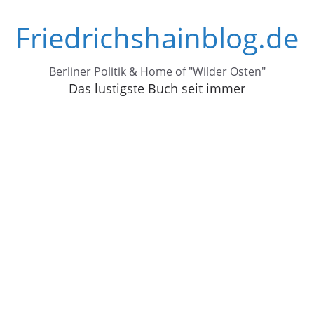
Zum
Friedrichshainblog.de
Inhalt
springen
Berliner Politik & Home of "Wilder Osten"
Das lustigste Buch seit immer