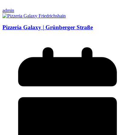
admin
Pizzeria Galaxy | Grünberger Straße