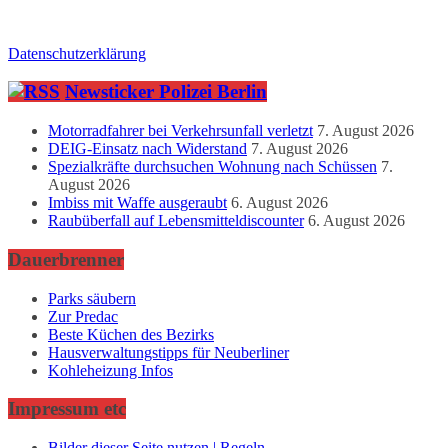
Datenschutzerklärung
Newsticker Polizei Berlin
Motorradfahrer bei Verkehrsunfall verletzt
7. August 2026
DEIG-Einsatz nach Widerstand
7. August 2026
Spezialkräfte durchsuchen Wohnung nach Schüssen
7.
August 2026
Imbiss mit Waffe ausgeraubt
6. August 2026
Raubüberfall auf Lebensmitteldiscounter
6. August 2026
Dauerbrenner
Parks säubern
Zur Predac
Beste Küchen des Bezirks
Hausverwaltungstipps für Neuberliner
Kohleheizung Infos
Impressum etc
Bilder dieser Seite nutzen | Regeln