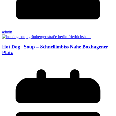
admin
Hot Dog | Soup – Schnellimbiss Nahe Boxhagener
Platz