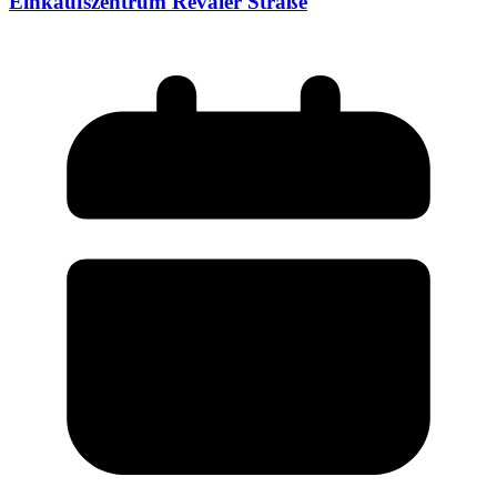
Einkaufszentrum Revaler Straße