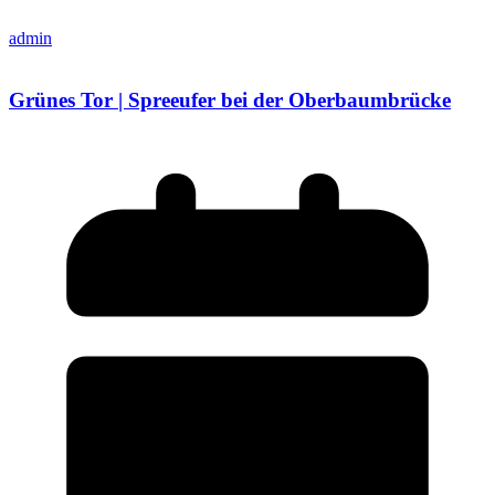
admin
Grünes Tor | Spreeufer bei der Oberbaumbrücke