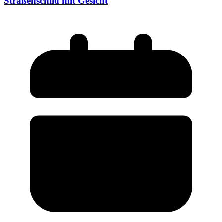
Straßenschild mit Gesicht