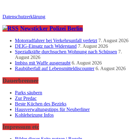
Datenschutzerklärung
Newsticker Polizei Berlin
Motorradfahrer bei Verkehrsunfall verletzt
7. August 2026
DEIG-Einsatz nach Widerstand
7. August 2026
Spezialkräfte durchsuchen Wohnung nach Schüssen
7.
August 2026
Imbiss mit Waffe ausgeraubt
6. August 2026
Raubüberfall auf Lebensmitteldiscounter
6. August 2026
Dauerbrenner
Parks säubern
Zur Predac
Beste Küchen des Bezirks
Hausverwaltungstipps für Neuberliner
Kohleheizung Infos
Impressum etc
Bilder dieser Seite nutzen | Regeln