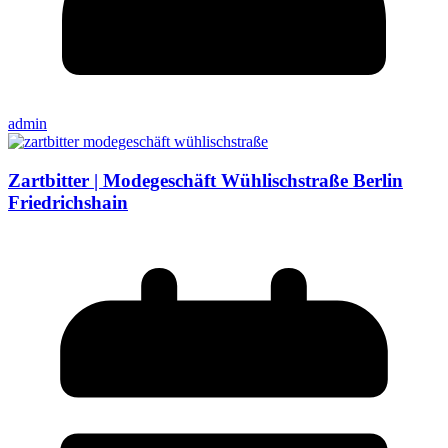
admin
Zartbitter | Modegeschäft Wühlischstraße Berlin
Friedrichshain