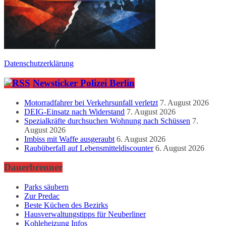
Datenschutzerklärung
Newsticker Polizei Berlin
Motorradfahrer bei Verkehrsunfall verletzt
7. August 2026
DEIG-Einsatz nach Widerstand
7. August 2026
Spezialkräfte durchsuchen Wohnung nach Schüssen
7.
August 2026
Imbiss mit Waffe ausgeraubt
6. August 2026
Raubüberfall auf Lebensmitteldiscounter
6. August 2026
Dauerbrenner
Parks säubern
Zur Predac
Beste Küchen des Bezirks
Hausverwaltungstipps für Neuberliner
Kohleheizung Infos