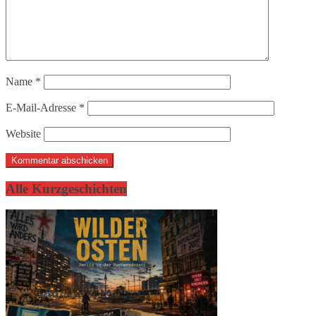
Name
*
E-Mail-Adresse
*
Website
Alle Kurzgeschichten