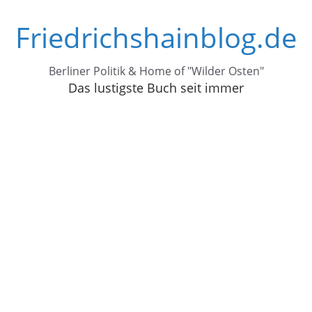
Zum
Friedrichshainblog.de
Inhalt
springen
Berliner Politik & Home of "Wilder Osten"
Das lustigste Buch seit immer