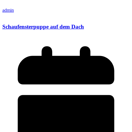
admin
Schaufensterpuppe auf dem Dach