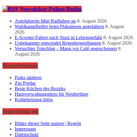
Newsticker Polizei Berlin
Autofahrerin fährt Radfahrer an
8. August 2026
Wahlkampfhelfer beim Plakatieren angefahren
8. August
2026
E-Scooter-Fahrer nach Sturz in Lebensgefahr
8. August 2026
Unbekannter entwendet Regenbogenflaggen
8. August 2026
Versuchter Totschlag – Mann vor Café angeschossen
8.
August 2026
Dauerbrenner
Parks säubern
Zur Predac
Beste Küchen des Bezirks
Hausverwaltungstipps für Neuberliner
Kohleheizung Infos
Impressum etc
Bilder dieser Seite nutzen | Regeln
Impressum
Datenschutz