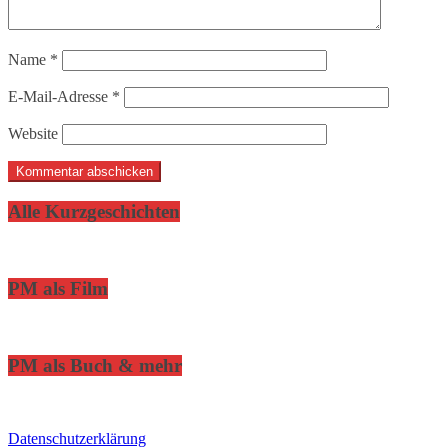
Name
*
E-Mail-Adresse
*
Website
Alle Kurzgeschichten
PM als Film
PM als Buch & mehr
Datenschutzerklärung