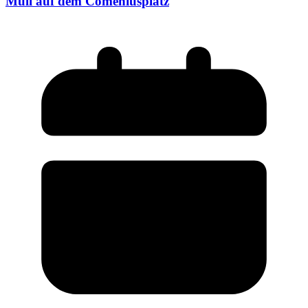
Müll auf dem Comeniusplatz