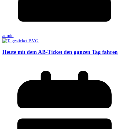
admin
Heute mit dem AB-Ticket den ganzen Tag fahren