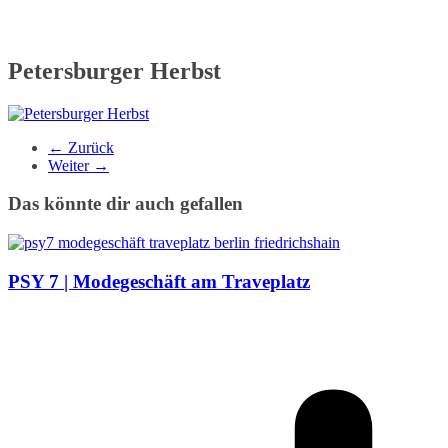
Petersburger Herbst
← Zurück
Weiter →
Das könnte dir auch gefallen
PSY 7 | Modegeschäft am Traveplatz