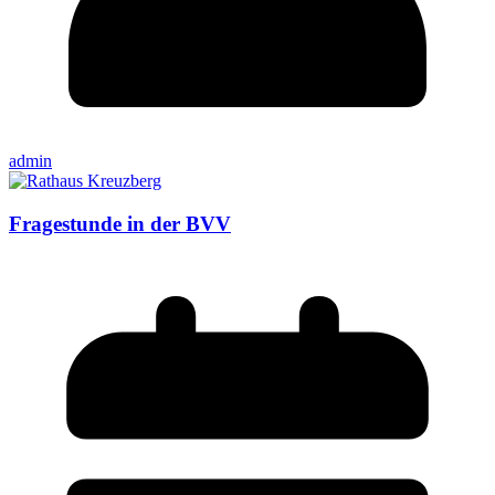
admin
Fragestunde in der BVV