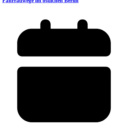
Fahrradwege im östlichen Berlin