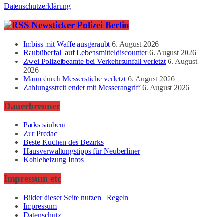
Datenschutzerklärung
Newsticker Polizei Berlin
Imbiss mit Waffe ausgeraubt
6. August 2026
Raubüberfall auf Lebensmitteldiscounter
6. August 2026
Zwei Polizeibeamte bei Verkehrsunfall verletzt
6. August
2026
Mann durch Messerstiche verletzt
6. August 2026
Zahlungsstreit endet mit Messerangriff
6. August 2026
Dauerbrenner
Parks säubern
Zur Predac
Beste Küchen des Bezirks
Hausverwaltungstipps für Neuberliner
Kohleheizung Infos
Impressum etc
Bilder dieser Seite nutzen | Regeln
Impressum
Datenschutz