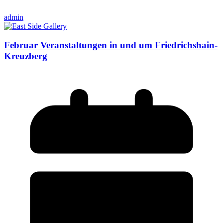
admin
Februar Veranstaltungen in und um Friedrichshain-
Kreuzberg