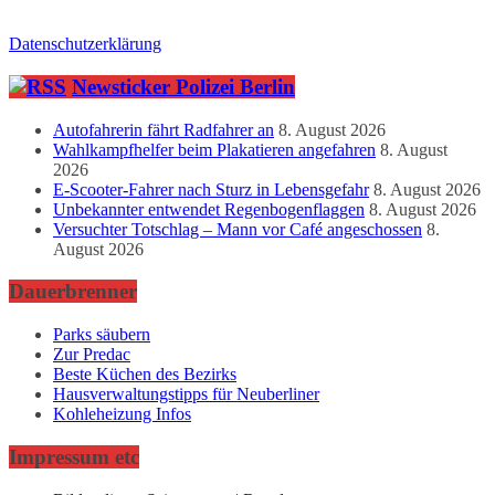
Datenschutzerklärung
Newsticker Polizei Berlin
Autofahrerin fährt Radfahrer an
8. August 2026
Wahlkampfhelfer beim Plakatieren angefahren
8. August
2026
E-Scooter-Fahrer nach Sturz in Lebensgefahr
8. August 2026
Unbekannter entwendet Regenbogenflaggen
8. August 2026
Versuchter Totschlag – Mann vor Café angeschossen
8.
August 2026
Dauerbrenner
Parks säubern
Zur Predac
Beste Küchen des Bezirks
Hausverwaltungstipps für Neuberliner
Kohleheizung Infos
Impressum etc