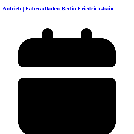
Antrieb | Fahrradladen Berlin Friedrichshain