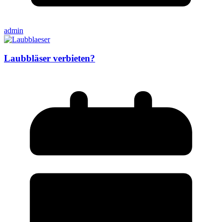
admin
Laubbläser verbieten?