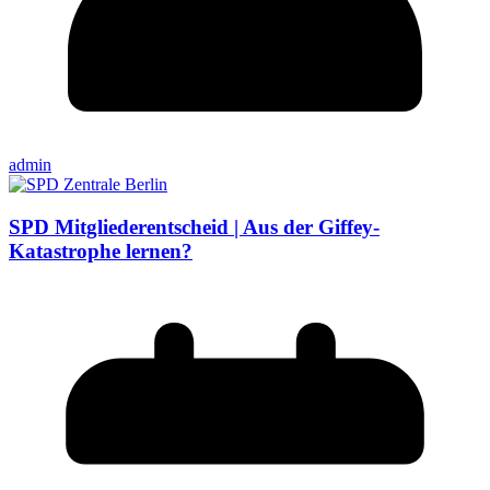
admin
SPD Mitgliederentscheid | Aus der Giffey-
Katastrophe lernen?