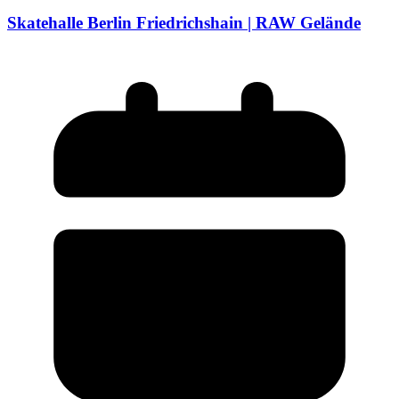
Skatehalle Berlin Friedrichshain | RAW Gelände