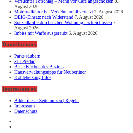
Versuchter Totschlag – Mann vor Café angeschossen
8.
August 2026
Motorradfahrer bei Verkehrsunfall verletzt
7. August 2026
DEIG-Einsatz nach Widerstand
7. August 2026
Spezialkräfte durchsuchen Wohnung nach Schüssen
7.
August 2026
Imbiss mit Waffe ausgeraubt
6. August 2026
Dauerbrenner
Parks säubern
Zur Predac
Beste Küchen des Bezirks
Hausverwaltungstipps für Neuberliner
Kohleheizung Infos
Impressum etc
Bilder dieser Seite nutzen | Regeln
Impressum
Datenschutz