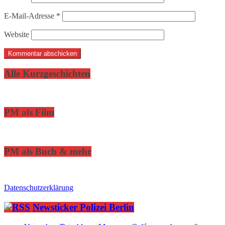
E-Mail-Adresse
*
Website
Alle Kurzgeschichten
PM als Film
PM als Buch & mehr
Datenschutzerklärung
Newsticker Polizei Berlin