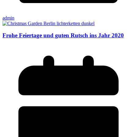
admin
Frohe Feiertage und guten Rutsch ins Jahr 2020