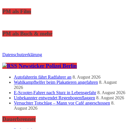
PM als Film
PM als Buch & mehr
Datenschutzerklärung
Newsticker Polizei Berlin
Autofahrerin fährt Radfahrer an
8. August 2026
Wahlkampfhelfer beim Plakatieren angefahren
8. August
2026
E-Scooter-Fahrer nach Sturz in Lebensgefahr
8. August 2026
Unbekannter entwendet Regenbogenflaggen
8. August 2026
Versuchter Totschlag – Mann vor Café angeschossen
8.
August 2026
Dauerbrenner