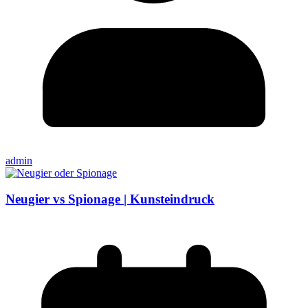
admin
Neugier vs Spionage | Kunsteindruck