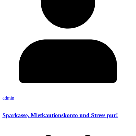
admin
Sparkasse, Mietkautionskonto und Stress pur!