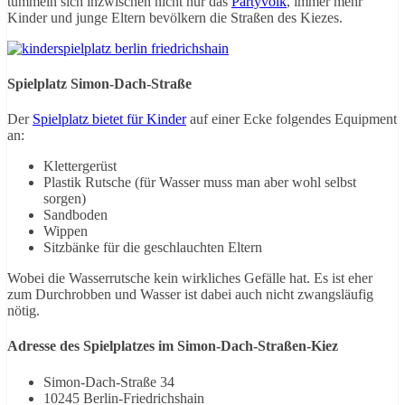
tummeln sich inzwischen nicht nur das
Partyvolk
, immer mehr
Kinder und junge Eltern bevölkern die Straßen des Kiezes.
Spielplatz Simon-Dach-Straße
Der
Spielplatz bietet für Kinder
auf einer Ecke folgendes Equipment
an:
Klettergerüst
Plastik Rutsche (für Wasser muss man aber wohl selbst
sorgen)
Sandboden
Wippen
Sitzbänke für die geschlauchten Eltern
Wobei die Wasserrutsche kein wirkliches Gefälle hat. Es ist eher
zum Durchrobben und Wasser ist dabei auch nicht zwangsläufig
nötig.
Adresse des Spielplatzes im Simon-Dach-Straßen-Kiez
Simon-Dach-Straße 34
10245 Berlin-Friedrichshain