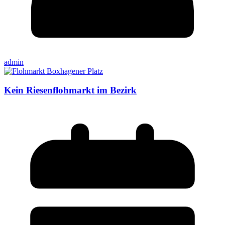
admin
Kein Riesenflohmarkt im Bezirk