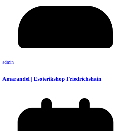
admin
Amarandel | Esoterikshop Friedrichshain