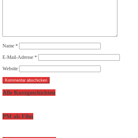
Name
*
E-Mail-Adresse
*
Website
Alle Kurzgeschichten
PM als Film