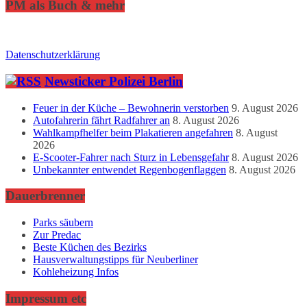
PM als Buch & mehr
Datenschutzerklärung
Newsticker Polizei Berlin
Feuer in der Küche – Bewohnerin verstorben
9. August 2026
Autofahrerin fährt Radfahrer an
8. August 2026
Wahlkampfhelfer beim Plakatieren angefahren
8. August
2026
E-Scooter-Fahrer nach Sturz in Lebensgefahr
8. August 2026
Unbekannter entwendet Regenbogenflaggen
8. August 2026
Dauerbrenner
Parks säubern
Zur Predac
Beste Küchen des Bezirks
Hausverwaltungstipps für Neuberliner
Kohleheizung Infos
Impressum etc