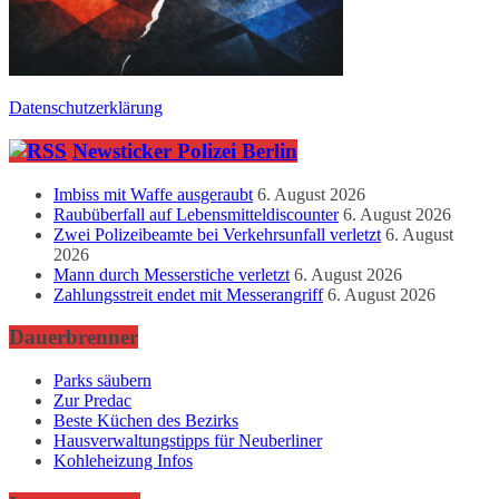
Datenschutzerklärung
Newsticker Polizei Berlin
Imbiss mit Waffe ausgeraubt
6. August 2026
Raubüberfall auf Lebensmitteldiscounter
6. August 2026
Zwei Polizeibeamte bei Verkehrsunfall verletzt
6. August
2026
Mann durch Messerstiche verletzt
6. August 2026
Zahlungsstreit endet mit Messerangriff
6. August 2026
Dauerbrenner
Parks säubern
Zur Predac
Beste Küchen des Bezirks
Hausverwaltungstipps für Neuberliner
Kohleheizung Infos