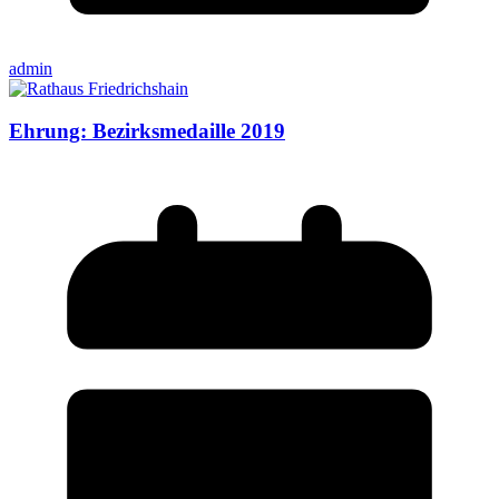
admin
Ehrung: Bezirksmedaille 2019