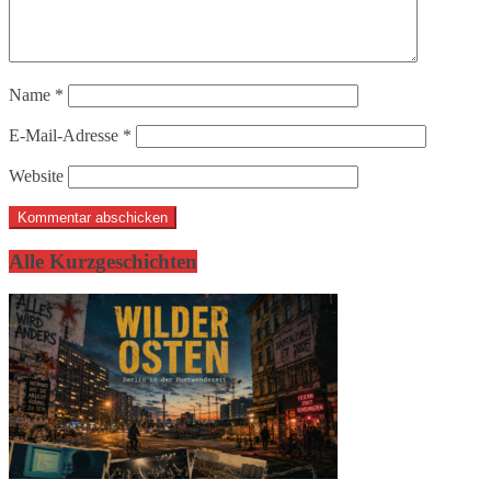
Name
*
E-Mail-Adresse
*
Website
Alle Kurzgeschichten