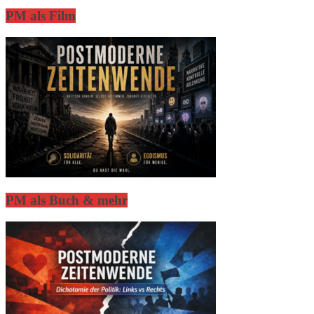
PM als Film
PM als Buch & mehr