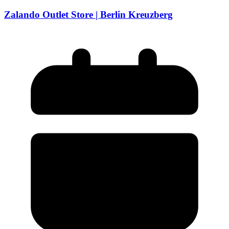
Zalando Outlet Store | Berlin Kreuzberg