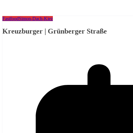
Fastfood
Simon-Dach-Kiez
Kreuzburger | Grünberger Straße