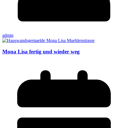
admin
Mona Lisa fertig und wieder weg