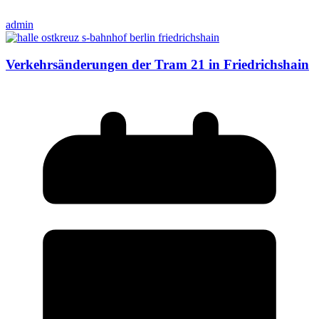
admin
Verkehrsänderungen der Tram 21 in Friedrichshain