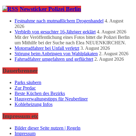
Newsticker Polizei Berlin
Festnahme nach mutmaßlichem Drogenhandel
4. August
2026
Verbleib von gesuchter 16-Jähriger geklärt
4. August 2026
Mit der Veröffentlichung eines Fotos bittet die Polizei Berlin
um Mithilfe bei der Suche nach Elea NEUENKIRCHEN.
Motorradfahrer bei Unfall verletzt
3. August 2026
Störung beim Anbringen von Wahlplakaten
2. August 2026
Fahrradfahrer umgefahren und geflüchtet
2. August 2026
Dauerbrenner
Parks säubern
Zur Predac
Beste Küchen des Bezirks
Hausverwaltungstipps für Neuberliner
Kohleheizung Infos
Impressum etc
Bilder dieser Seite nutzen | Regeln
Impressum