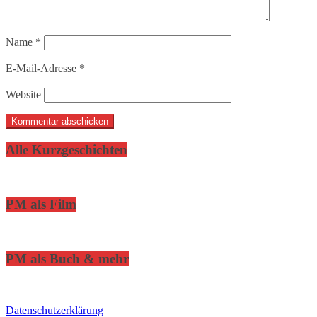
Name
*
E-Mail-Adresse
*
Website
Alle Kurzgeschichten
PM als Film
PM als Buch & mehr
Datenschutzerklärung