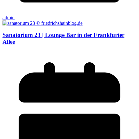
admin
Sanatorium 23 | Lounge Bar in der Frankfurter
Allee