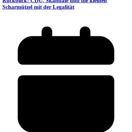
Rückblick: CDU, Skandale und die kleinen
Scharmützel mit der Legalität