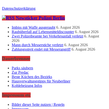
Datenschutzerklärung
Newsticker Polizei Berlin
Imbiss mit Waffe ausgeraubt
6. August 2026
Raubüberfall auf Lebensmitteldiscounter
6. August 2026
Zwei Polizeibeamte bei Verkehrsunfall verletzt
6. August
2026
Mann durch Messerstiche verletzt
6. August 2026
Zahlungsstreit endet mit Messerangriff
6. August 2026
Dauerbrenner
Parks säubern
Zur Predac
Beste Küchen des Bezirks
Hausverwaltungstipps für Neuberliner
Kohleheizung Infos
Impressum etc
Bilder dieser Seite nutzen | Regeln
Impressum