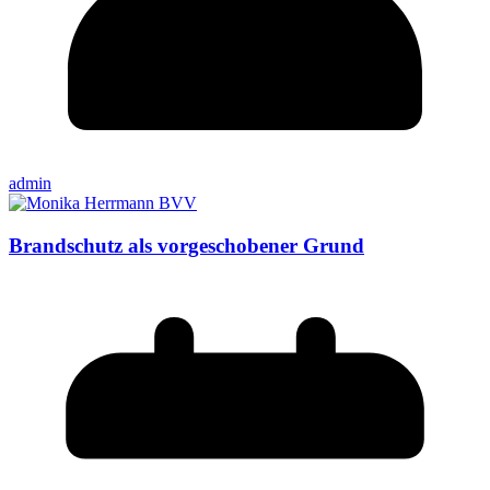
admin
Brandschutz als vorgeschobener Grund