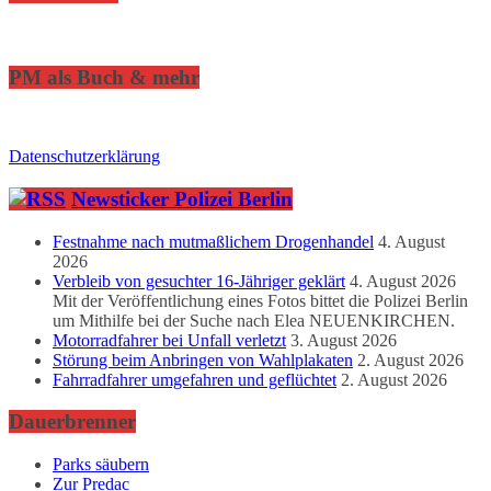
PM als Buch & mehr
Datenschutzerklärung
Newsticker Polizei Berlin
Festnahme nach mutmaßlichem Drogenhandel
4. August
2026
Verbleib von gesuchter 16-Jähriger geklärt
4. August 2026
Mit der Veröffentlichung eines Fotos bittet die Polizei Berlin
um Mithilfe bei der Suche nach Elea NEUENKIRCHEN.
Motorradfahrer bei Unfall verletzt
3. August 2026
Störung beim Anbringen von Wahlplakaten
2. August 2026
Fahrradfahrer umgefahren und geflüchtet
2. August 2026
Dauerbrenner
Parks säubern
Zur Predac