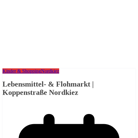
Kinder & Shopping
Nordkiez
Lebensmittel- & Flohmarkt |
Koppenstraße Nordkiez