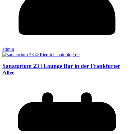
admin
Sanatorium 23 | Lounge Bar in der Frankfurter
Allee