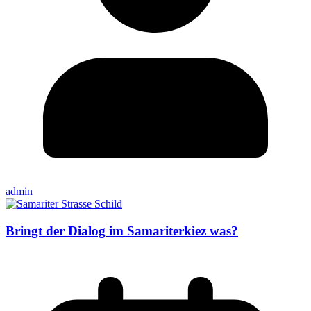
admin
Bringt der Dialog im Samariterkiez was?