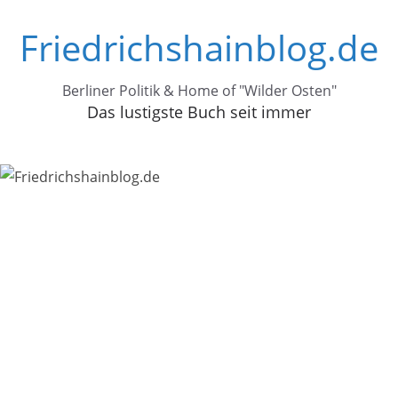
Zum
Friedrichshainblog.de
Inhalt
springen
Berliner Politik & Home of "Wilder Osten"
Das lustigste Buch seit immer