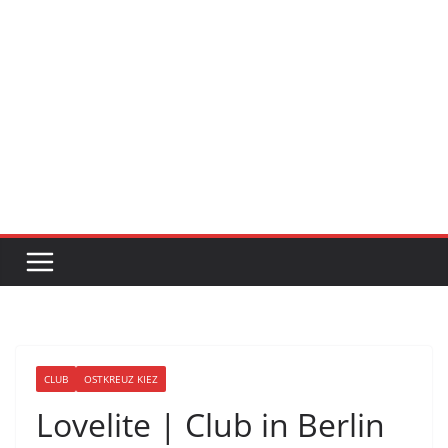
CLUB
OSTKREUZ KIEZ
Lovelite | Club in Berlin