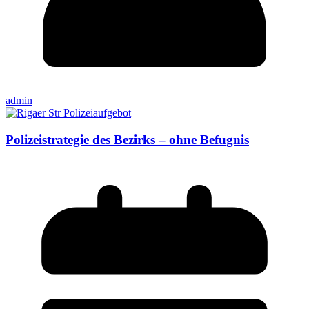
admin
Polizeistrategie des Bezirks – ohne Befugnis