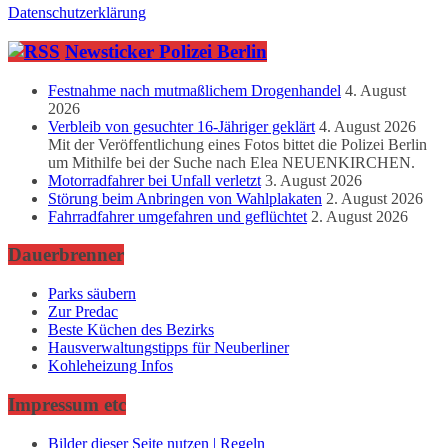
Datenschutzerklärung
Newsticker Polizei Berlin
Festnahme nach mutmaßlichem Drogenhandel
4. August
2026
Verbleib von gesuchter 16-Jähriger geklärt
4. August 2026
Mit der Veröffentlichung eines Fotos bittet die Polizei Berlin
um Mithilfe bei der Suche nach Elea NEUENKIRCHEN.
Motorradfahrer bei Unfall verletzt
3. August 2026
Störung beim Anbringen von Wahlplakaten
2. August 2026
Fahrradfahrer umgefahren und geflüchtet
2. August 2026
Dauerbrenner
Parks säubern
Zur Predac
Beste Küchen des Bezirks
Hausverwaltungstipps für Neuberliner
Kohleheizung Infos
Impressum etc
Bilder dieser Seite nutzen | Regeln