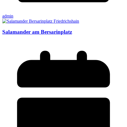
admin
Salamander am Bersarinplatz