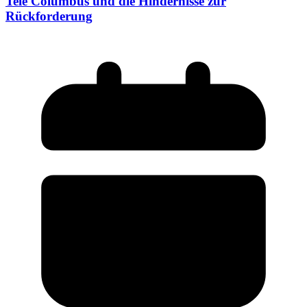
Tele Columbus und die Hindernisse zur
Rückforderung