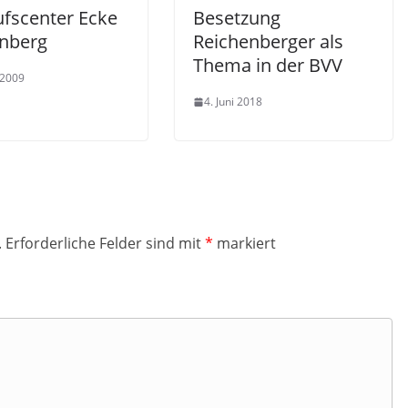
ufscenter Ecke
Besetzung
enberg
Reichenberger als
Thema in der BVV
 2009
4. Juni 2018
.
Erforderliche Felder sind mit
*
markiert