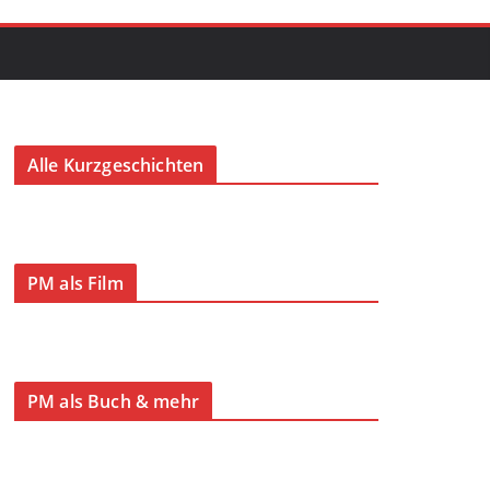
Alle Kurzgeschichten
PM als Film
PM als Buch & mehr