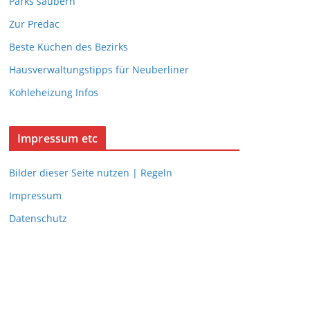
Parks säubern
Zur Predac
Beste Küchen des Bezirks
Hausverwaltungstipps für Neuberliner
Kohleheizung Infos
Impressum etc
Bilder dieser Seite nutzen | Regeln
Impressum
Datenschutz