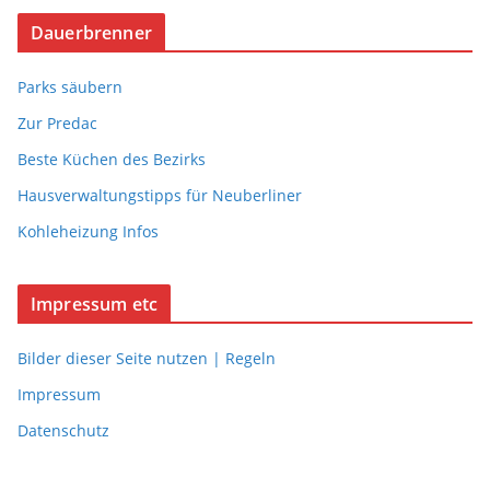
Dauerbrenner
Parks säubern
Zur Predac
Beste Küchen des Bezirks
Hausverwaltungstipps für Neuberliner
Kohleheizung Infos
Impressum etc
Bilder dieser Seite nutzen | Regeln
Impressum
Datenschutz