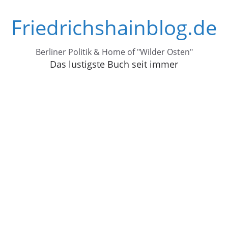
Zum
Friedrichshainblog.de
Inhalt
springen
Berliner Politik & Home of "Wilder Osten"
Das lustigste Buch seit immer