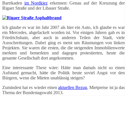
Barrikaden
im Nordkiez
erkennen: Genau auf der Kreuzung der
Rigaer Straße und der Libauer Straße.
Ich glaube es war im Jahr 2007 als hier ein Auto, ich glaube es war
ein Mercedes, abgefackelt worden ist. Vor einigen Jahren gab es in
Friedrichshain, aber auch in anderen Teilen der Stadt, viele
Ausschreitungen. Dabei ging es meist um Räumungen von linken
Projekten. Sie waren die ersten, die die steigenden Immobilienwerte
merkten und bemerkten und dagegen protestierten, heute die
gesamte Gesellschaft dort angekommen.
Eine interessante These wäre: Hätte man damals nicht so einen
Aufstand gemacht, hätte die Politik heute soviel Angst vor den
Bürgern, wenn die Mieten unablässig steigen?
Zumindest hat es wieder einen
aktuellen Bezug
, Mietpreise ist ja das
Thema der Bundestagswahl 2013.