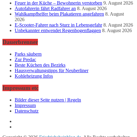
Feuer in der Küche – Bewohnerin verstorben
9. August 2026
Autofahrerin fährt Radfahrer an
8. August 2026
Wahlkampfhelfer beim Plakatieren angefahren
8. August
2026
E-Scooter-Fahrer nach Sturz in Lebensgefahr
8. August 2026
Unbekannter entwendet Regenbogenflaggen
8. August 2026
Dauerbrenner
Parks säubern
Zur Predac
Beste Küchen des Bezirks
Hausverwaltungstipps für Neuberliner
Kohleheizung Infos
Impressum etc
Bilder dieser Seite nutzen | Regeln
Impressum
Datenschutz