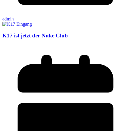
admin
K17 ist jetzt der Nuke Club