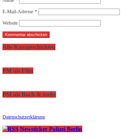
Name
*
E-Mail-Adresse
*
Website
Alle Kurzgeschichten
PM als Film
PM als Buch & mehr
Datenschutzerklärung
Newsticker Polizei Berlin