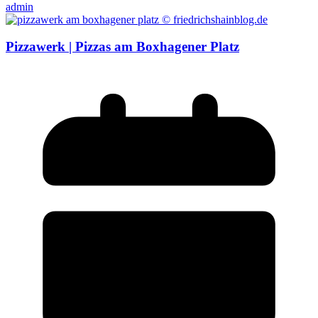
admin
Pizzawerk | Pizzas am Boxhagener Platz