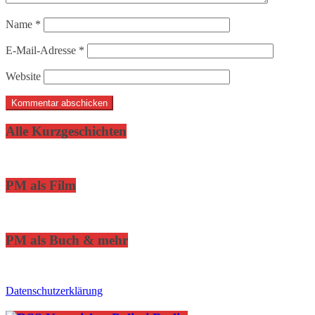
Name
*
E-Mail-Adresse
*
Website
Alle Kurzgeschichten
PM als Film
PM als Buch & mehr
Datenschutzerklärung