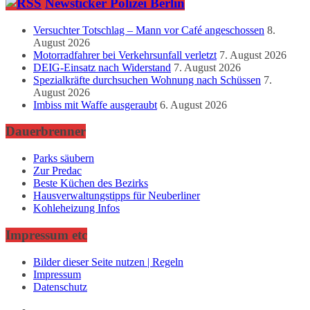
Newsticker Polizei Berlin
Versuchter Totschlag – Mann vor Café angeschossen
8.
August 2026
Motorradfahrer bei Verkehrsunfall verletzt
7. August 2026
DEIG-Einsatz nach Widerstand
7. August 2026
Spezialkräfte durchsuchen Wohnung nach Schüssen
7.
August 2026
Imbiss mit Waffe ausgeraubt
6. August 2026
Dauerbrenner
Parks säubern
Zur Predac
Beste Küchen des Bezirks
Hausverwaltungstipps für Neuberliner
Kohleheizung Infos
Impressum etc
Bilder dieser Seite nutzen | Regeln
Impressum
Datenschutz