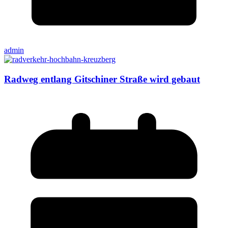
admin
Radweg entlang Gitschiner Straße wird gebaut