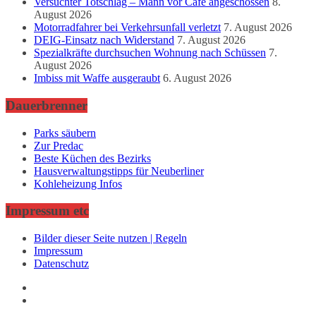
Versuchter Totschlag – Mann vor Café angeschossen
8.
August 2026
Motorradfahrer bei Verkehrsunfall verletzt
7. August 2026
DEIG-Einsatz nach Widerstand
7. August 2026
Spezialkräfte durchsuchen Wohnung nach Schüssen
7.
August 2026
Imbiss mit Waffe ausgeraubt
6. August 2026
Dauerbrenner
Parks säubern
Zur Predac
Beste Küchen des Bezirks
Hausverwaltungstipps für Neuberliner
Kohleheizung Infos
Impressum etc
Bilder dieser Seite nutzen | Regeln
Impressum
Datenschutz