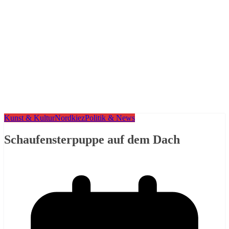
Kunst & Kultur
Nordkiez
Politik & News
Schaufensterpuppe auf dem Dach