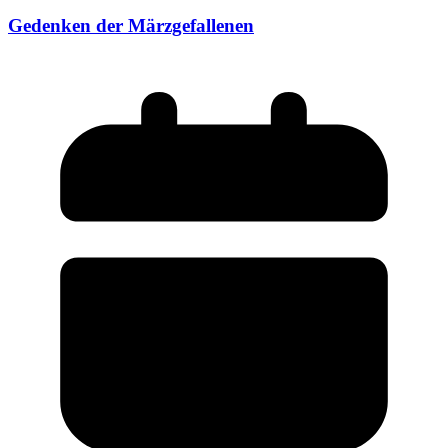
Gedenken der Märzgefallenen