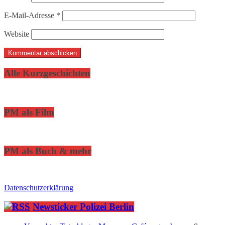
E-Mail-Adresse
*
Website
Alle Kurzgeschichten
PM als Film
PM als Buch & mehr
Datenschutzerklärung
Newsticker Polizei Berlin