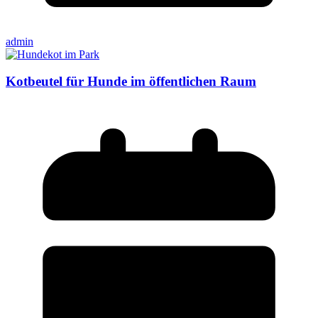
admin
Kotbeutel für Hunde im öffentlichen Raum