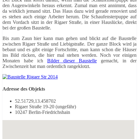
den Augenwinkeln heraus erkennt. Zumal man erst annimmt, dass
da wirklich jemand sitzt. Das Haus dazu wird gerade renoviert und
es stehen auch einige Arbeiter herum. Die Schaufensterpuppe auf
dem Vordach sitzt in der Rigaer Straße, in einer Hauslücke, direkt
bei der großen Baustelle.
Bis zum Zaun hier kann man gehen und blickt auf die Baustelle
zwischen Rigaer Straße und Liebigstraße. Der ganze Block wird ja
bebaut und es gibt einige Fortschritte, man kann schon die Häuser
ins Bild rücken, die hier mal stehen werden. Noch vor einigen
Monaten habe ich
Bilder dieser Baustelle
gemacht, in der
Zwischenzeit hat man ordentlich rangeklotzt.
Adresse des Objekts
52.51729,13.458702
Rigaer Straße 19-20 (ungefähr)
10247 Berlin-Friedrichshain