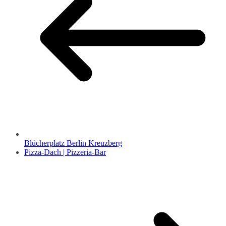
Blücherplatz Berlin Kreuzberg
Pizza-Dach | Pizzeria-Bar