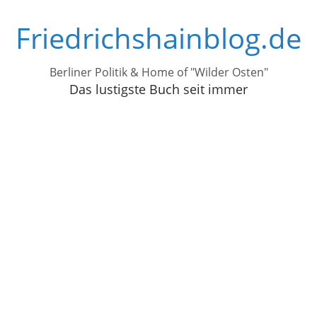
Zum
Friedrichshainblog.de
Inhalt
springen
Berliner Politik & Home of "Wilder Osten"
Das lustigste Buch seit immer