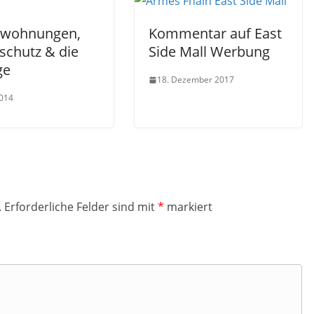
nwohnungen,
Kommentar auf East
schutz & die
Side Mall Werbung
ge
18. Dezember 2017
2014
.
Erforderliche Felder sind mit
*
markiert