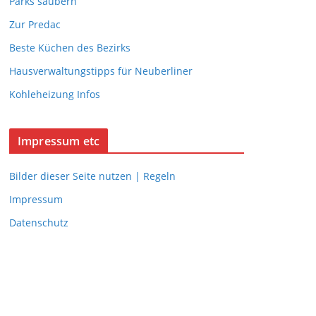
Parks säubern
Zur Predac
Beste Küchen des Bezirks
Hausverwaltungstipps für Neuberliner
Kohleheizung Infos
Impressum etc
Bilder dieser Seite nutzen | Regeln
Impressum
Datenschutz