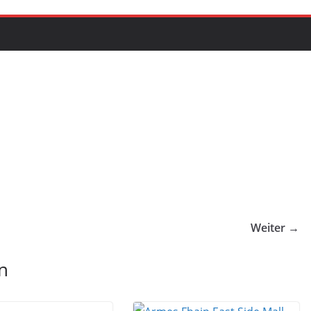
Weiter →
n