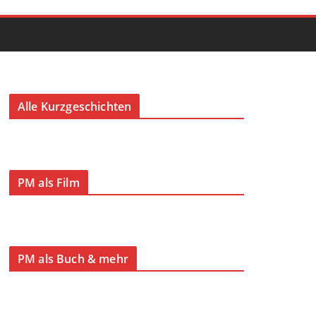
Alle Kurzgeschichten
PM als Film
PM als Buch & mehr