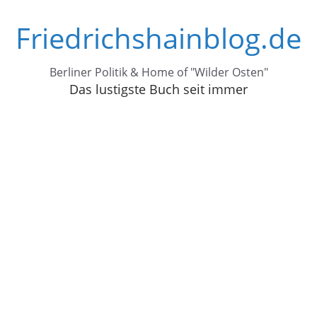
Zum
Friedrichshainblog.de
Inhalt
springen
Berliner Politik & Home of "Wilder Osten"
Das lustigste Buch seit immer