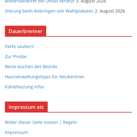
Motorradfahrer bei Unfall verletzt
3. August 2026
Störung beim Anbringen von Wahlplakaten
2. August 2026
Dauerbrenner
Parks säubern
Zur Predac
Beste Küchen des Bezirks
Hausverwaltungstipps für Neuberliner
Kohleheizung Infos
Impressum etc
Bilder dieser Seite nutzen | Regeln
Impressum