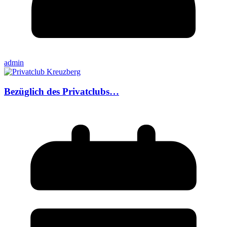
admin
Bezüglich des Privatclubs…