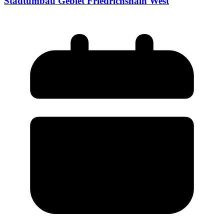
Stadtumbau Gebiet Friedrichshain West