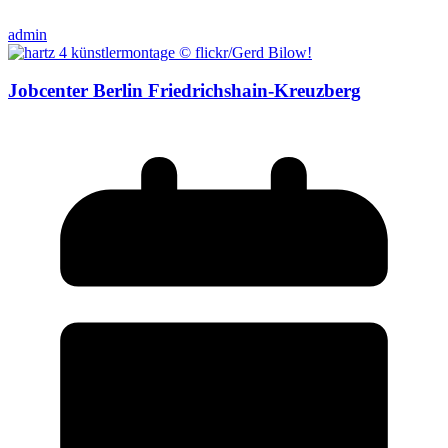
admin
Jobcenter Berlin Friedrichshain-Kreuzberg