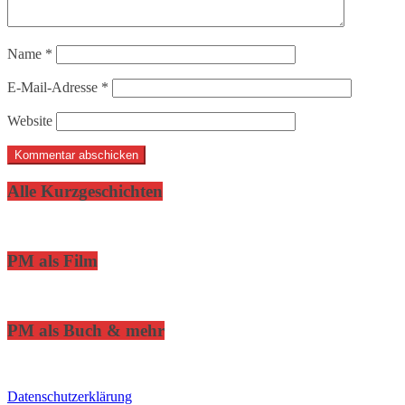
Name
*
E-Mail-Adresse
*
Website
Alle Kurzgeschichten
PM als Film
PM als Buch & mehr
Datenschutzerklärung