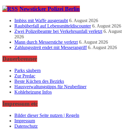
Newsticker Polizei Berlin
Imbiss mit Waffe ausgeraubt
6. August 2026
Raubüberfall auf Lebensmitteldiscounter
6. August 2026
Zwei Polizeibeamte bei Verkehrsunfall verletzt
6. August
2026
Mann durch Messerstiche verletzt
6. August 2026
Zahlungsstreit endet mit Messerangriff
6. August 2026
Dauerbrenner
Parks säubern
Zur Predac
Beste Küchen des Bezirks
Hausverwaltungstipps für Neuberliner
Kohleheizung Infos
Impressum etc
Bilder dieser Seite nutzen | Regeln
Impressum
Datenschutz