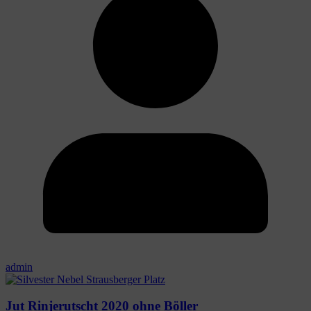
admin
Jut Rinjerutscht 2020 ohne Böller