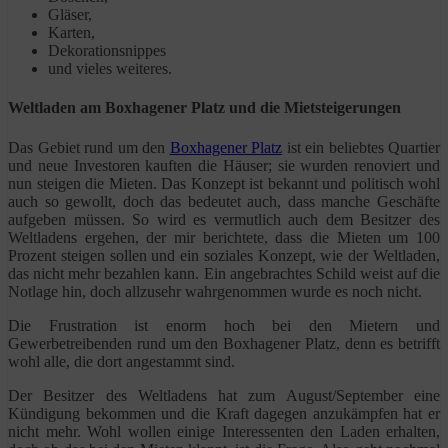
Gläser,
Karten,
Dekorationsnippes
und vieles weiteres.
Weltladen am Boxhagener Platz und die Mietsteigerungen
Das Gebiet rund um den
Boxhagener Platz
ist ein beliebtes Quartier
und neue Investoren kauften die Häuser; sie wurden renoviert und
nun steigen die Mieten. Das Konzept ist bekannt und politisch wohl
auch so gewollt, doch das bedeutet auch, dass manche Geschäfte
aufgeben müssen. So wird es vermutlich auch dem Besitzer des
Weltladens ergehen, der mir berichtete, dass die Mieten um 100
Prozent steigen sollen und ein soziales Konzept, wie der Weltladen,
das nicht mehr bezahlen kann. Ein angebrachtes Schild weist auf die
Notlage hin, doch allzusehr wahrgenommen wurde es noch nicht.
Die Frustration ist enorm hoch bei den Mietern und
Gewerbetreibenden rund um den Boxhagener Platz, denn es betrifft
wohl alle, die dort angestammt sind.
Der Besitzer des Weltladens hat zum August/September eine
Kündigung bekommen und die Kraft dagegen anzukämpfen hat er
nicht mehr. Wohl wollen einige Interessenten den Laden erhalten,