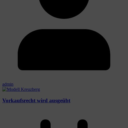
admin
Vorkaufsrecht wird ausgeübt