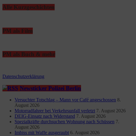
Alle Kurzgeschichten
PM als Film
PM als Buch & mehr
Datenschutzerklärung
Newsticker Polizei Berlin
Versuchter Totschlag – Mann vor Café angeschossen
8.
August 2026
Motorradfahrer bei Verkehrsunfall verletzt
7. August 2026
DEIG-Einsatz nach Widerstand
7. August 2026
Spezialkräfte durchsuchen Wohnung nach Schüssen
7.
August 2026
Imbiss mit Waffe ausgeraubt
6. August 2026