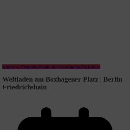
Kinder & Shopping
Politik & News
Simon-Dach-Kiez
Weltladen am Boxhagener Platz | Berlin
Friedrichshain