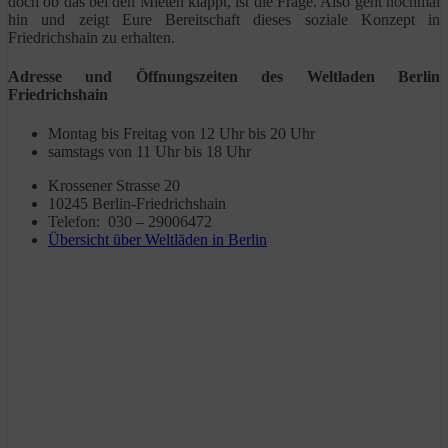
doch ob das bei den Mieten klappt, ist die Frage. Also geht nochmal
hin und zeigt Eure Bereitschaft dieses soziale Konzept in
Friedrichshain zu erhalten.
Adresse und Öffnungszeiten des Weltladen Berlin
Friedrichshain
Montag bis Freitag von 12 Uhr bis 20 Uhr
samstags von 11 Uhr bis 18 Uhr
Krossener Strasse 20
10245 Berlin-Friedrichshain
Telefon: 030 – 29006472
Übersicht über Weltläden in Berlin