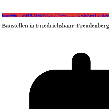
Immobilien, Geld & Miete
Politik & News
Simon-Dach-Kiez
Travekie
Baustellen in Friedrichshain: Freudenbe