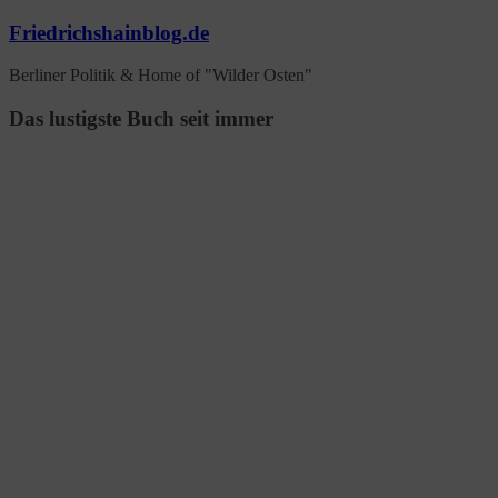
Zum
Friedrichshainblog.de
Inhalt
springen
Berliner Politik & Home of "Wilder Osten"
Das lustigste Buch seit immer