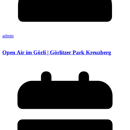
admin
Open Air im Görli | Görlitzer Park Kreuzberg