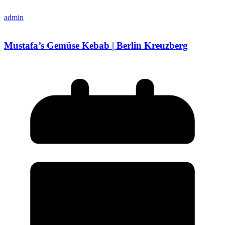
admin
Mustafa’s Gemüse Kebab | Berlin Kreuzberg