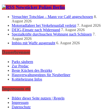
Newsticker Polizei Berlin
Versuchter Totschlag – Mann vor Café angeschossen
8.
August 2026
Motorradfahrer bei Verkehrsunfall verletzt
7. August 2026
DEIG-Einsatz nach Widerstand
7. August 2026
Spezialkräfte durchsuchen Wohnung nach Schüssen
7.
August 2026
Imbiss mit Waffe ausgeraubt
6. August 2026
Dauerbrenner
Parks säubern
Zur Predac
Beste Küchen des Bezirks
Hausverwaltungstipps für Neuberliner
Kohleheizung Infos
Impressum etc
Bilder dieser Seite nutzen | Regeln
Impressum
Datenschutz