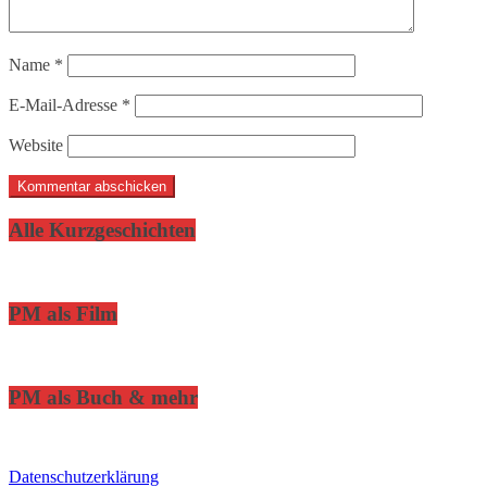
Name
*
E-Mail-Adresse
*
Website
Alle Kurzgeschichten
PM als Film
PM als Buch & mehr
Datenschutzerklärung