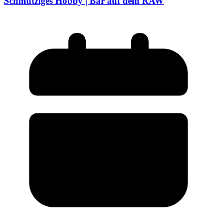
Schmutziges Hobby | Bar auf dem RAW