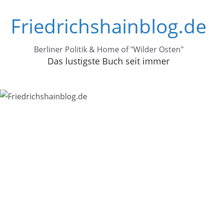
Zum
Friedrichshainblog.de
Inhalt
springen
Berliner Politik & Home of "Wilder Osten"
Das lustigste Buch seit immer