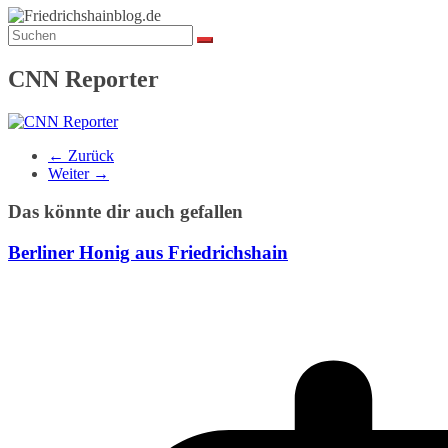
CNN Reporter
← Zurück
Weiter →
Das könnte dir auch gefallen
Berliner Honig aus Friedrichshain