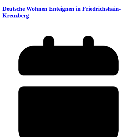
Deutsche Wohnen Enteignen in Friedrichshain-
Kreuzberg