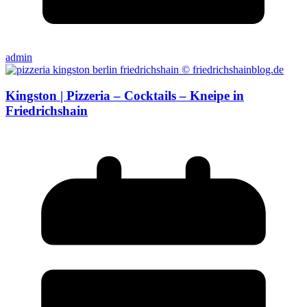
admin
Kingston | Pizzeria – Cocktails – Kneipe in
Friedrichshain