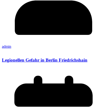
admin
Legionellen Gefahr in Berlin Friedrichshain