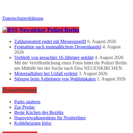
Datenschutzerklärung
Newsticker Polizei Berlin
Zahlungsstreit endet mit Messerangriff
6. August 2026
Festnahme nach mutmaßlichem Drogenhandel
4. August
2026
Verbleib von gesuchter 16-Jähriger geklärt
4. August 2026
Mit der Veröffentlichung eines Fotos bittet die Polizei Berlin
um Mithilfe bei der Suche nach Elea NEUENKIRCHEN.
Motorradfahrer bei Unfall verletzt
3. August 2026
Störung beim Anbringen von Wahlplakaten
2. August 2026
Dauerbrenner
Parks säubern
Zur Predac
Beste Küchen des Bezirks
Hausverwaltungstipps für Neuberliner
Kohleheizung Infos