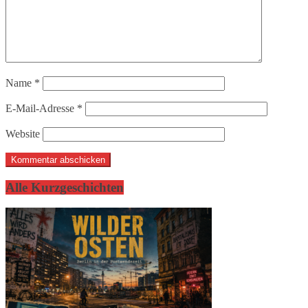
Name
*
E-Mail-Adresse
*
Website
Alle Kurzgeschichten