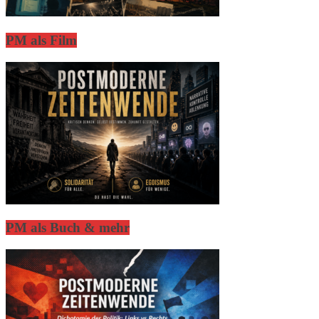
PM als Film
PM als Buch & mehr