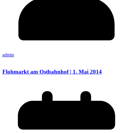
admin
Flohmarkt am Ostbahnhof | 1. Mai 2014