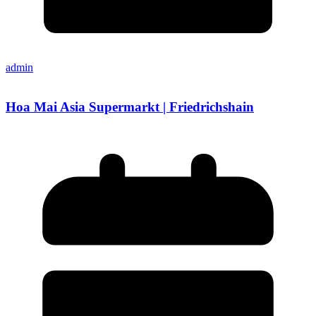
admin
Hoa Mai Asia Supermarkt | Friedrichshain