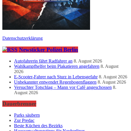
Datenschutzerklärung
Newsticker Polizei Berlin
Autofahrerin fährt Radfahrer an
8. August 2026
Wahlkampfhelfer beim Plakatieren angefahren
8. August
2026
E-Scooter-Fahrer nach Sturz in Lebensgefahr
8. August 2026
Unbekannter entwendet Regenbogenflaggen
8. August 2026
Versuchter Totschlag – Mann vor Café angeschossen
8.
August 2026
Dauerbrenner
Parks säubern
Zur Predac
Beste Küchen des Bezirks
Hausverwaltungstipps für Neuberliner