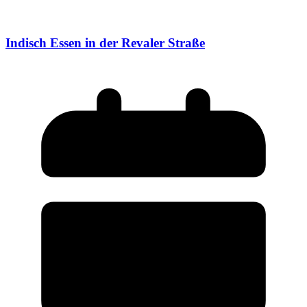
Indisch Essen in der Revaler Straße