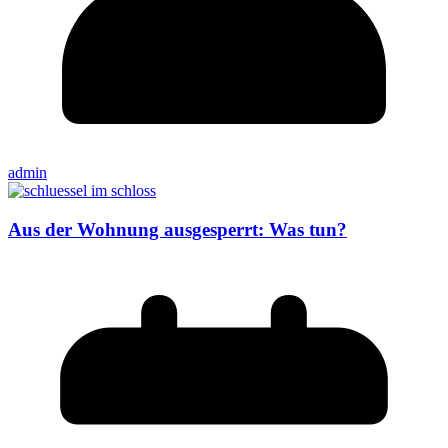
admin
Aus der Wohnung ausgesperrt: Was tun?