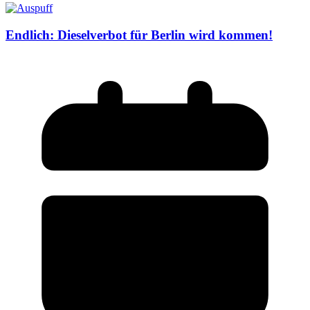
Endlich: Dieselverbot für Berlin wird kommen!