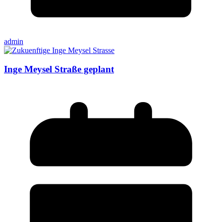
admin
Inge Meysel Straße geplant