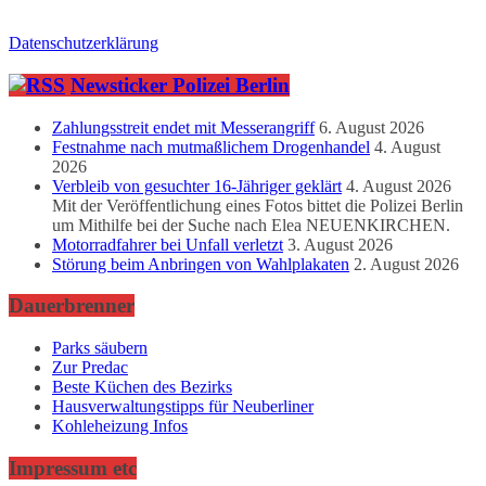
Datenschutzerklärung
Newsticker Polizei Berlin
Zahlungsstreit endet mit Messerangriff
6. August 2026
Festnahme nach mutmaßlichem Drogenhandel
4. August
2026
Verbleib von gesuchter 16-Jähriger geklärt
4. August 2026
Mit der Veröffentlichung eines Fotos bittet die Polizei Berlin
um Mithilfe bei der Suche nach Elea NEUENKIRCHEN.
Motorradfahrer bei Unfall verletzt
3. August 2026
Störung beim Anbringen von Wahlplakaten
2. August 2026
Dauerbrenner
Parks säubern
Zur Predac
Beste Küchen des Bezirks
Hausverwaltungstipps für Neuberliner
Kohleheizung Infos
Impressum etc