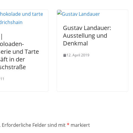
Gustav Landauer:
Ausstellung und
 |
Denkmal
oloaden-
erie und Tarte
12. April 2019
ft in der
schstraße
011
.
Erforderliche Felder sind mit
*
markiert