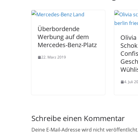
Überbordende
Werbung auf dem
Olivia
Mercedes-Benz-Platz
Schok
Confis
22. März 2019
Geschä
Wühli
4. Juli 2
Schreibe einen Kommentar
Deine E-Mail-Adresse wird nicht veröffentlicht