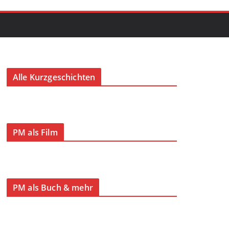
Alle Kurzgeschichten
PM als Film
PM als Buch & mehr