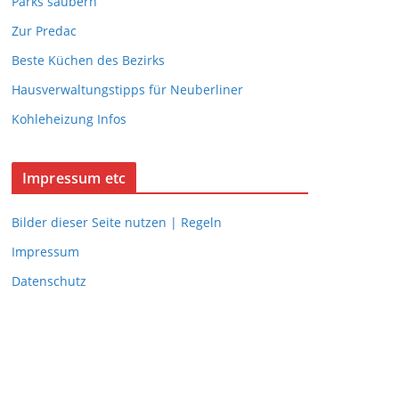
Parks säubern
Zur Predac
Beste Küchen des Bezirks
Hausverwaltungstipps für Neuberliner
Kohleheizung Infos
Impressum etc
Bilder dieser Seite nutzen | Regeln
Impressum
Datenschutz