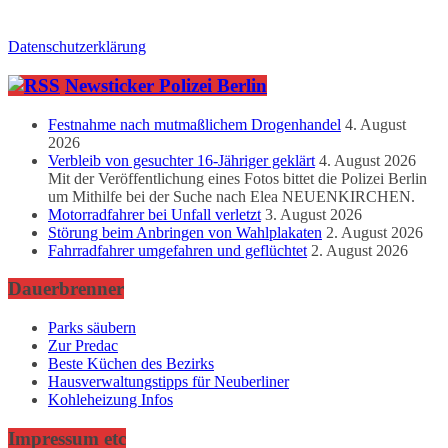
Datenschutzerklärung
Newsticker Polizei Berlin
Festnahme nach mutmaßlichem Drogenhandel
4. August
2026
Verbleib von gesuchter 16-Jähriger geklärt
4. August 2026
Mit der Veröffentlichung eines Fotos bittet die Polizei Berlin
um Mithilfe bei der Suche nach Elea NEUENKIRCHEN.
Motorradfahrer bei Unfall verletzt
3. August 2026
Störung beim Anbringen von Wahlplakaten
2. August 2026
Fahrradfahrer umgefahren und geflüchtet
2. August 2026
Dauerbrenner
Parks säubern
Zur Predac
Beste Küchen des Bezirks
Hausverwaltungstipps für Neuberliner
Kohleheizung Infos
Impressum etc