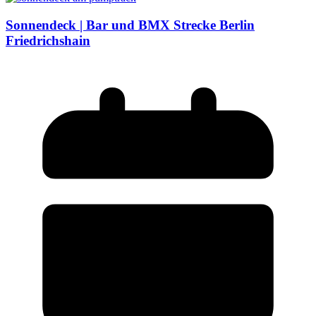
Sonnendeck | Bar und BMX Strecke Berlin
Friedrichshain