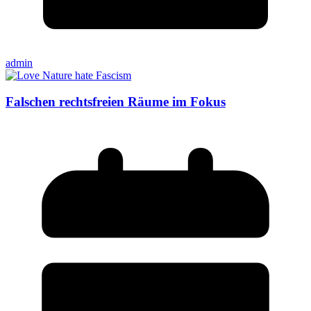
admin
Falschen rechtsfreien Räume im Fokus