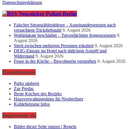
Datenschutzerklärung
Newsticker Polizei Berlin
Falscher Stromzählerableser – Auseinandersetzung nach
versuchtem Trickdiebstahl
9. August 2026
Wahlplakate beschädigt – Tatverdächtige festgenommen
9.
August 2026
Streit zwischen mehreren Personen eskaliert
9. August 2026
DEIG-Einsatz im Hotel nach tätlichem Angriff und
Widerstand
9. August 2026
Feuer in der Küche – Bewohnerin verstorben
9. August 2026
Dauerbrenner
Parks säubern
Zur Predac
Beste Küchen des Bezirks
Hausverwaltungstipps für Neuberliner
Kohleheizung Infos
Impressum etc
Bilder dieser Seite nutzen | Regeln