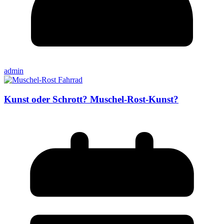
admin
Kunst oder Schrott? Muschel-Rost-Kunst?