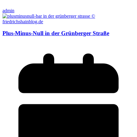
admin
Plus-Minus-Null in der Grünberger Straße