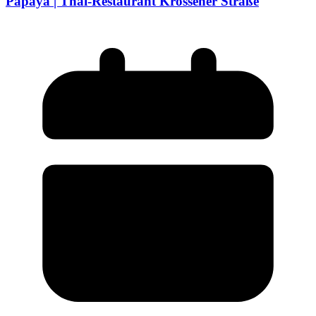
Papaya | Thai-Restaurant Krossener Straße