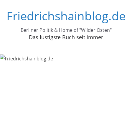
Zum
Friedrichshainblog.de
Inhalt
springen
Berliner Politik & Home of "Wilder Osten"
Das lustigste Buch seit immer