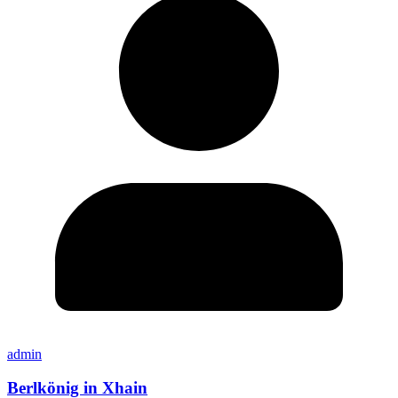
admin
Berlkönig in Xhain