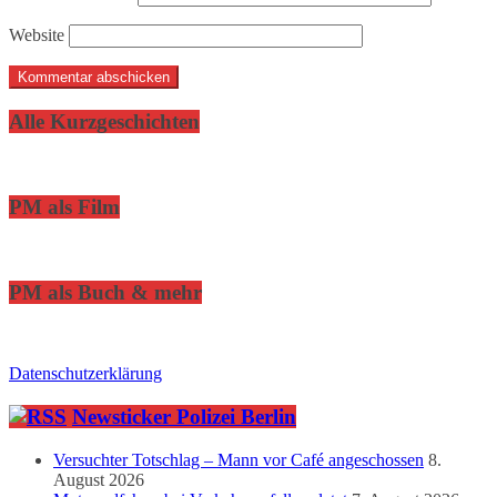
Website
Alle Kurzgeschichten
PM als Film
PM als Buch & mehr
Datenschutzerklärung
Newsticker Polizei Berlin
Versuchter Totschlag – Mann vor Café angeschossen
8.
August 2026