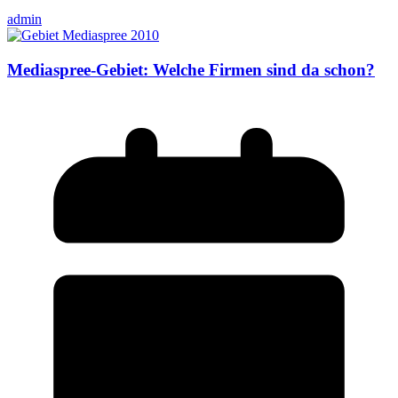
admin
Mediaspree-Gebiet: Welche Firmen sind da schon?