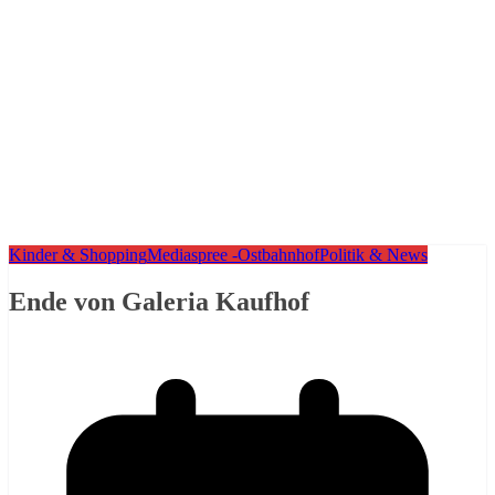
Kinder & Shopping
Mediaspree -Ostbahnhof
Politik & News
Ende von Galeria Kaufhof